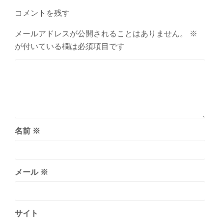
ゲ
コメントを残す
ー
シ
メールアドレスが公開されることはありません。
※
が付いている欄は必須項目です
ョ
ン
名前
※
メール
※
サイト