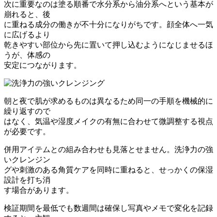
次に重要なのは塗る順番で水分系から油分系へという基本が
崩れると、後
に重ねる成分の働きが不十分になりがちです。顔全体へ一気
に広げるより
乾きやすい部位から先に置いて押し込むようになじませるほ
うが、体感の
安定につながります。
朝と夜で肌が求めるものは異なるため同一の手順を機械的に
繰り返すので
はなく、気温や湿度メイクの有無に合わせて微調整する視点
が必要です。
併用アイテムとの組み合わせも見落とせません。洗浄力の強
いクレンジン
グや刺激のある角質ケアを同時に重ねると、せっかくの保湿
設計を打ち消
す場合があります。
検証期間を最低でも数週間は確保し写真やメモで変化を記録