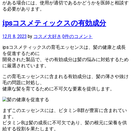
がある場合には、使用が適切であるかどうかを医師と相談す
る必要があります。
ipsコスメティックスの有効成分
12月 8, 2023
by
コスメ大好き
·
0件のコメント
ipsコスメティックスの育毛エッセンスは、髪の健康と成長
を促進するために
開発された製品で、その有効成分は髪の悩みに対処するため
に厳選されています。
この育毛エッセンスに含まれる有効成分は、髪の薄さや抜け
毛の問題に対処し、
健康な髪を育てるために不可欠な要素を提供します。
まずこのエッセンスには、ビタミンB群が豊富に含まれてい
ます。
ビタミンBは髪の成長に不可欠であり、髪の根元に栄養を供
給する役割を果たします。