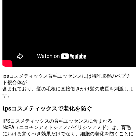
ipsコスメティックス育毛エッセンスには特許取得のペプチ
ド複合体が
含まれており、髪の毛根に直接働きかけ髪の成長を刺激しま
す。
ipsコスメティックスで老化を防ぐ
IPSコスメティックスの育毛エッセンスに含まれる
NcPA（ニコチンアミドシアノパイリジンアミド）は、育毛
における驚くべき効果だけでなく、細胞の老化を防ぐことに