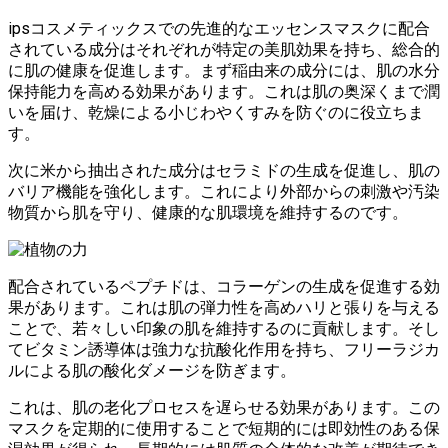
ipsコスメティックスでの先進的なエッセンスマスクに配合
されている成分はそれぞれが特定の美肌効果を持ち、総合的
に肌の健康を促進します。まず稲由来の成分には、肌の水分
保持能力を高める効果があります。これは肌の奥深くまで潤
いを届け、乾燥による小じわやくすみを防ぐのに役立ちま
す。
次に米から抽出された成分はセラミドの生成を促進し、肌の
バリア機能を強化します。これにより外部からの刺激や汚染
物質から肌を守り、健康的な肌環境を維持するのです。
配合されているペプチドは、コラーゲンの生成を促進する効
果があります。これは肌の弾力性を高めハリと張りを与える
ことで、若々しい印象の肌を維持するのに貢献します。そし
てビタミン誘導体は強力な抗酸化作用を持ち、フリーラジカ
ルによる肌の酸化ダメージを防ぎます。
これは、肌の老化プロセスを遅らせる効果があります。この
マスクを定期的に使用することで短期的には即効性のある保