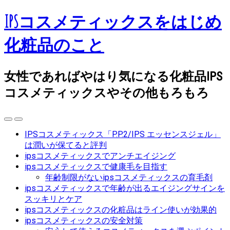
IPSコスメティックスをはじめ
化粧品のこと
女性であればやはり気になる化粧品IPS
コスメティックスやその他もろもろ
IPSコスメティックス「P.P.2/IPS エッセンスジェル」
は潤いが保てると評判
ipsコスメティックスでアンチエイジング
ipsコスメティックスで健康毛を目指す
年齢制限がないipsコスメティックスの育毛剤
ipsコスメティックスで年齢が出るエイジングサインを
スッキリとケア
ipsコスメティックスの化粧品はライン使いが効果的
ipsコスメティックスの安全対策