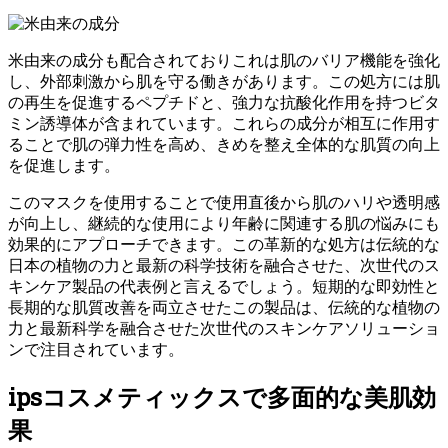
米由来の成分も配合されておりこれは肌のバリア機能を強化
し、外部刺激から肌を守る働きがあります。この処方には肌
の再生を促進するペプチドと、強力な抗酸化作用を持つビタ
ミン誘導体が含まれています。これらの成分が相互に作用す
ることで肌の弾力性を高め、きめを整え全体的な肌質の向上
を促進します。
このマスクを使用することで使用直後から肌のハリや透明感
が向上し、継続的な使用により年齢に関連する肌の悩みにも
効果的にアプローチできます。この革新的な処方は伝統的な
日本の植物の力と最新の科学技術を融合させた、次世代のス
キンケア製品の代表例と言えるでしょう。短期的な即効性と
長期的な肌質改善を両立させたこの製品は、伝統的な植物の
力と最新科学を融合させた次世代のスキンケアソリューショ
ンで注目されています。
ipsコスメティックスで多面的な美肌効
果