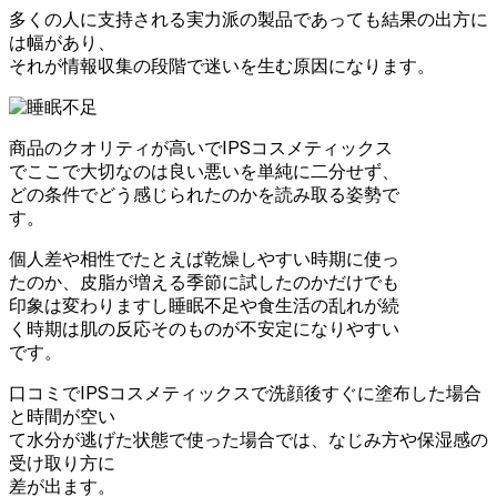
多くの人に支持される実力派の製品であっても結果の出方に
は幅があり、
それが情報収集の段階で迷いを生む原因になります。
商品のクオリティが高いでIPSコスメティックス
でここで大切なのは良い悪いを単純に二分せず、
どの条件でどう感じられたのかを読み取る姿勢で
す。
個人差や相性でたとえば乾燥しやすい時期に使っ
たのか、皮脂が増える季節に試したのかだけでも
印象は変わりますし睡眠不足や食生活の乱れが続
く時期は肌の反応そのものが不安定になりやすい
です。
口コミでIPSコスメティックスで洗顔後すぐに塗布した場合
と時間が空い
て水分が逃げた状態で使った場合では、なじみ方や保湿感の
受け取り方に
差が出ます。