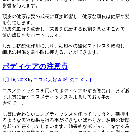
影響を与えます。
頭皮の健康は髪の成長に直接影響し、健康な頭皮は健康な髪
を促進します。
頭皮の血行を改善し、栄養を供給する役割を果たすことで、
髪の成長をサポートします。
しかし抗酸化作用により、細胞への酸化ストレスを軽減し、
細胞の損傷を最小限に抑えることができます。
ボディケアの注意点
1月 16, 2023
by
コスメ大好き
·
0件のコメント
コスメティックスを用いてボディケアをする際には、まず必
ず肌質に合うコスメティックスを用意しておく事が
大切です。
肌質に合わないコスメティックスを使ってしまうと、期待す
るような美容効果を得る事ができないばかりか、お肌の状態
を却って悪くしてしまいます。効果的なボディケアをする為