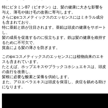
特にビタミンB7（ビオチン）は、髪の健康に大きな影響を
与え、薄毛や抜け毛の改善に寄与します。
さらにipsコスメティックスのエッセンスにはミネラル成分
も含まれており、
特に亜鉛と鉄が注目されます。亜鉛は頭皮の健康をサポート
し、
髪の成長を促進するのに役立ちます。鉄は髪の健康を維持す
るために不可欠で、
貧血による髪の薄さを防ぎます。
このipsコスメティックスのエッセンスには植物由来のエキ
スも含まれています。
たとえば、ホップエキスやブラックコホシュエキスは、頭皮
の血行を改善し、
髪根に必要な酸素と栄養を供給します。
また、アロエベラエキスは頭皮を保湿し、炎症を鎮める助け
になります。