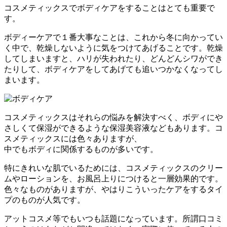
コスメティックスでボディケアをすることはとても重要で
す。
ボディーケアで１番大事なことは、これから冬に向かってい
く中で、乾燥しないように気をつけてあげることです。乾燥
してしまいますと、ハリが失われたり、どんどんシワができ
たりして、ボディケアをしてあげても追いつかなくなってし
まいます。
コスメティックスはそれらの悩みを解決すべく、ボディにや
さしくて保湿ができるような保湿美容液などもあります。コ
スメティックスには色々ありますが、
中でもボディに関係するものが多いです。
特にきれいな肌でいるためには、コスメティックスのクリー
ムやローションを、お風呂上りにつけると一層効果的です。
色々なものがありますが、やはりこういったケアをするタイ
プのものが人気です。
アットコスメ等でもいつも話題になっています。所謂口コミ