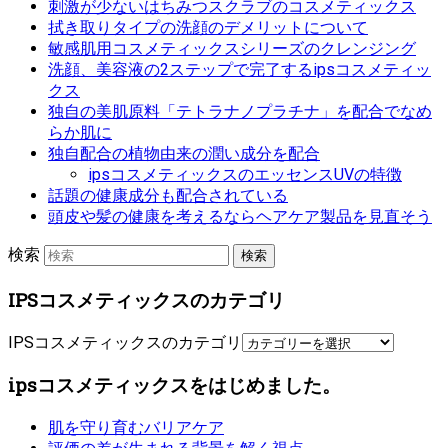
刺激が少ないはちみつスクラブのコスメティックス
拭き取りタイプの洗顔のデメリットについて
敏感肌用コスメティックスシリーズのクレンジング
洗顔、美容液の2ステップで完了するipsコスメティッ
クス
独自の美肌原料「テトラナノプラチナ」を配合でなめ
らか肌に
独自配合の植物由来の潤い成分を配合
ipsコスメティックスのエッセンスUVの特徴
話題の健康成分も配合されている
頭皮や髪の健康を考えるならヘアケア製品を見直そう
検索
IPSコスメティックスのカテゴリ
IPSコスメティックスのカテゴリ
ipsコスメティックスをはじめました。
肌を守り育むバリアケア