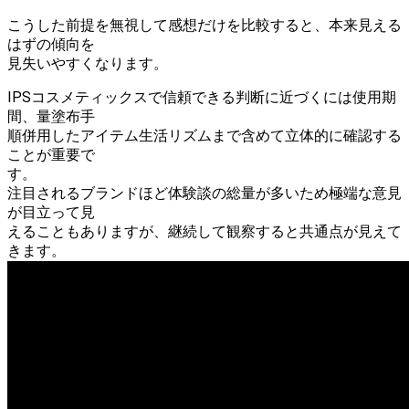
こうした前提を無視して感想だけを比較すると、本来見える
はずの傾向を
見失いやすくなります。
IPSコスメティックスで信頼できる判断に近づくには使用期
間、量塗布手
順併用したアイテム生活リズムまで含めて立体的に確認する
ことが重要で
す。
注目されるブランドほど体験談の総量が多いため極端な意見
が目立って見
えることもありますが、継続して観察すると共通点が見えて
きます。