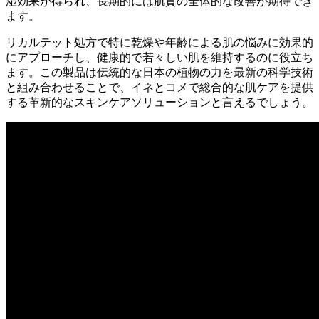
湿効果が得られ、長期的には肌質の全体的な改善が期待でき
ます。
リカルテット処方で特に乾燥や年齢による肌の悩みに効果的
にアプローチし、健康的で若々しい肌を維持するのに役立ち
ます。この製品は伝統的な日本の植物の力を最新の科学技術
と組み合わせることで、イネとコメで総合的な肌ケアを提供
する革新的なスキンケアソリューションと言えるでしょう。