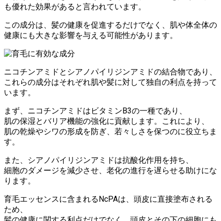
も優れた効果があると言われています。
この成分は、髪の健康を促進するだけでなく、肌や体全体の
健康にも大きな影響を与える可能性があります。
ニコチンアミドとシアノパイリジンアミドの結合物であり、
これらの成分はそれぞれ肌や髪に対して独自の利点を持って
います。
まず、ニコチンアミドはビタミンB3の一種であり、
肌の保湿とバリア機能の強化に貢献します。これにより、
肌の乾燥やシワの形成を防ぎ、若々しさを保つのに役立ちま
す。
また、シアノパイリジンアミドは抗酸化作用を持ち、
細胞のダメージを減少させ、老化の進行を遅らせる助けにな
ります。
育毛エッセンスに含まれるNcPAは、頭皮に直接塗布される
ため、
髪の健康に関する利点だけでなく、頭皮とその下の細胞にも