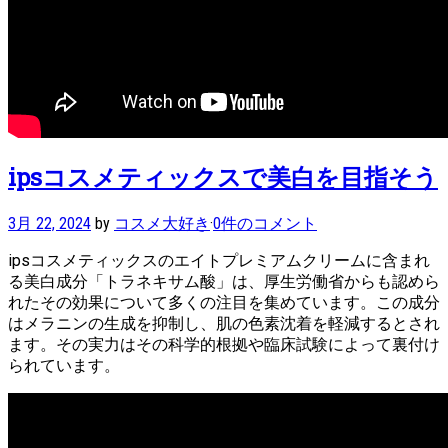
ipsコスメティックスで美白を目指そう
3月 22, 2024
by
コスメ大好き
·
0件のコメント
ipsコスメティックスのエイトプレミアムクリームに含まれ
る美白成分「トラネキサム酸」は、厚生労働省からも認めら
れたその効果について多くの注目を集めています。この成分
はメラニンの生成を抑制し、肌の色素沈着を軽減するとされ
ます。その実力はその科学的根拠や臨床試験によって裏付け
られています。