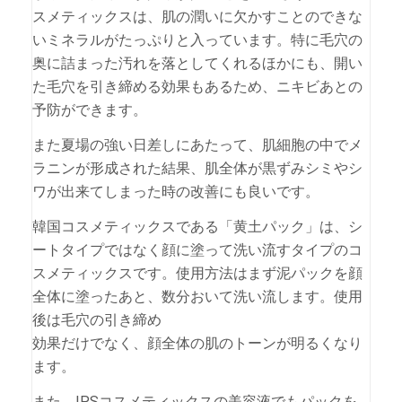
スメティックスは、肌の潤いに欠かすことのできな
いミネラルがたっぷりと入っています。特に毛穴の
奥に詰まった汚れを落としてくれるほかにも、開い
た毛穴を引き締める効果もあるため、ニキビあとの
予防ができます。
また夏場の強い日差しにあたって、肌細胞の中でメ
ラニンが形成された結果、肌全体が黒ずみシミやシ
ワが出来てしまった時の改善にも良いです。
韓国コスメティックスである「黄土パック」は、シ
ートタイプではなく顔に塗って洗い流すタイプのコ
スメティックスです。使用方法はまず泥パックを顔
全体に塗ったあと、数分おいて洗い流します。使用
後は毛穴の引き締め
効果だけでなく、顔全体の肌のトーンが明るくなり
ます。
また、IPSコスメティックスの美容液でもパックを