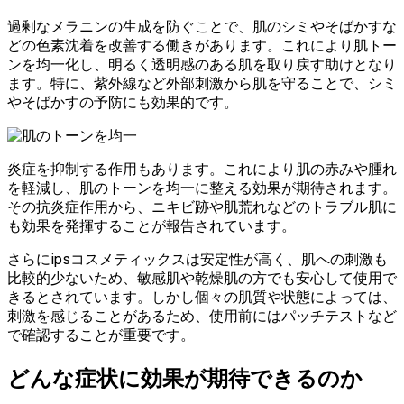
過剰なメラニンの生成を防ぐことで、肌のシミやそばかすな
どの色素沈着を改善する働きがあります。これにより肌トー
ンを均一化し、明るく透明感のある肌を取り戻す助けとなり
ます。特に、紫外線など外部刺激から肌を守ることで、シミ
やそばかすの予防にも効果的です。
炎症を抑制する作用もあります。これにより肌の赤みや腫れ
を軽減し、肌のトーンを均一に整える効果が期待されます。
その抗炎症作用から、ニキビ跡や肌荒れなどのトラブル肌に
も効果を発揮することが報告されています。
さらにipsコスメティックスは安定性が高く、肌への刺激も
比較的少ないため、敏感肌や乾燥肌の方でも安心して使用で
きるとされています。しかし個々の肌質や状態によっては、
刺激を感じることがあるため、使用前にはパッチテストなど
で確認することが重要です。
どんな症状に効果が期待できるのか