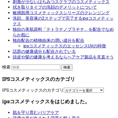
刺激が少ないはちみつスクラブのコスメティックス
拭き取りタイプの洗顔のデメリットについて
敏感肌用コスメティックスシリーズのクレンジング
洗顔、美容液の2ステップで完了するipsコスメティッ
クス
独自の美肌原料「テトラナノプラチナ」を配合でなめ
らか肌に
独自配合の植物由来の潤い成分を配合
ipsコスメティックスのエッセンスUVの特徴
話題の健康成分も配合されている
頭皮や髪の健康を考えるならヘアケア製品を見直そう
検索
IPSコスメティックスのカテゴリ
IPSコスメティックスのカテゴリ
ipsコスメティックスをはじめました。
肌を守り育むバリアケア