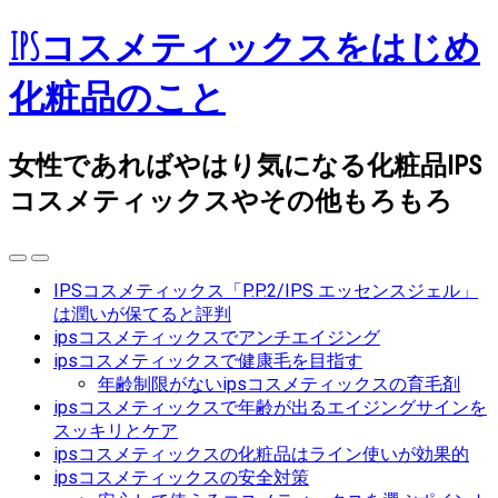
IPSコスメティックスをはじめ
化粧品のこと
女性であればやはり気になる化粧品IPS
コスメティックスやその他もろもろ
IPSコスメティックス「P.P.2/IPS エッセンスジェル」
は潤いが保てると評判
ipsコスメティックスでアンチエイジング
ipsコスメティックスで健康毛を目指す
年齢制限がないipsコスメティックスの育毛剤
ipsコスメティックスで年齢が出るエイジングサインを
スッキリとケア
ipsコスメティックスの化粧品はライン使いが効果的
ipsコスメティックスの安全対策