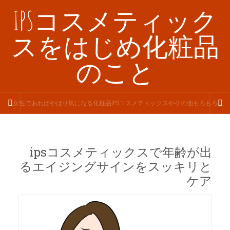
IPSコスメティック
スをはじめ化粧品
のこと
女性であればやはり気になる化粧品IPSコスメティックスやその他もろもろ
ipsコスメティックスで年齢が出
るエイジングサインをスッキリと
ケア