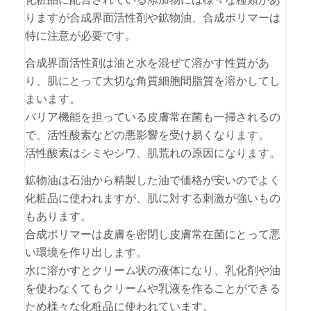
りますが合成界面活性剤や鉱物油、合成ポリマーは
特に注意が必要です。
合成界面活性剤は油と水を混ぜて溶かす性質があ
り、肌にとって大切な角質細胞間脂質を溶かしてし
まいます。
バリア機能を担っている皮膚常在菌も一掃されるの
で、活性酸素などの悪影響を受け易くなります。
活性酸素はシミやシワ、肌荒れの原因になります。
鉱物油は石油から精製した油で価格が安いのでよく
化粧品に使われますが、肌に対する刺激が強いもの
もあります。
合成ポリマーは皮膚を密閉し皮膚常在菌にとって悪
い環境を作り出します。
水に溶かすとクリーム状の液体になり、乳化剤や油
を使わなくてもクリームや乳液を作ることができる
ため様々な化粧品に使われています。