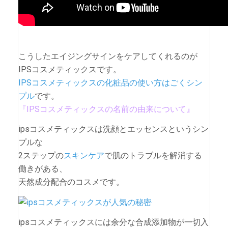
こうしたエイジングサインをケアしてくれるのが
IPSコスメティックスです。
IPSコスメティックスの化粧品の使い方はごくシン
プル
です。
『IPSコスメティックスの名前の由来について』
ipsコスメティックスは洗顔とエッセンスというシン
プルな
2ステップの
スキンケア
で肌のトラブルを解消する
働きがある、
天然成分配合のコスメです。
ipsコスメティックスには余分な合成添加物が一切入