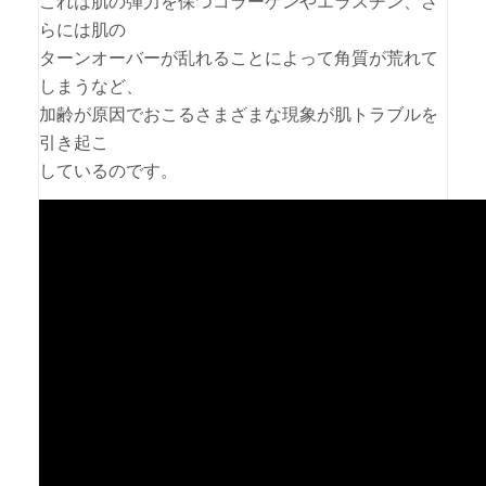
これは肌の弾力を保つコラーゲンやエラスチン、さ
らには肌の
ターンオーバーが乱れることによって角質が荒れて
しまうなど、
加齢が原因でおこるさまざまな現象が肌トラブルを
引き起こ
しているのです。