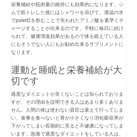
栄養補給や筋肉量の維持にも効果的になります。ジ
ムで筋トレした後にはシャワーを浴びて、適温の水
でpulett2を飲むことで失われたアミノ酸を素早くチ
ャージすることが出来るのです。手軽に毎日に続け
られて、健康増進効果があるので体を鍛えている人
にもそうでない人にもお勧め出来るサプリメントに
なります。
運動と睡眠と栄養補給が大
切です
過度なダイエットが良くないことは知られておりま
すが、その理由を説明できる人はあまり多くありま
せん。人間の体は使わない器官は衰えて行ってしま
い、食事を食べないと胃が小さくなり消化吸収率が
下がってしまい長期的に見ると不健康になってしま
います。急激で過度なダイエットをしている人は、