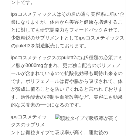
ントです。
ipsコスメティックスはその名の通り美容系に強い企
業になりますが、体内から美容と健康を増進するこ
とに対しても研究開発力をフィードバックさせて、
少数精鋭のサプリメントとしてipsコスメティックス
のpulett2を製造販売しております。
ipsコスメティックスのpulett2には9種類の必須アミ
ノ酸が3000mg含まれ、更に独自配合のポリフェノ
ールが含まれているので抗酸化効果も期待出来るの
です。ポリフェノールは胃や腸から吸収されて、体
が賛成に偏ることを防いでくれると言われておりま
す。活性酸素の抑制や血流改善など、美容にも効果
的な栄養素の一つになるのです。
ipsコスメティッ
クスのサプリメ
ントは顆粒タイプで吸収率が高く、運動後の