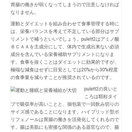
胃腸の働きが弱くなってしまうので注意しなければ
なりません。
運動とダイエットを組み合わせて食事管理する時に
は、栄養バランスを考えて不足している部分はサプ
リメントで補うといいでしょう。pulett2はアミノ酸
ＢＣＡＡを主成分にして、体内で生成出来ない必須
成分を含んでいる栄養補助サプリメントになりま
す。食事を抜くことはダイエットに効果的ですが、
極端な減食はせずに目安としては20%から30%程度
の食事量を減らすことが推奨されているのです。
pulett2の良いと
ころは顆粒タイ
プで吸収率が高いことと、個包装で一回飲み切りの
サイズ感であることになります。ハイブリッド型ポ
リフェノールは胃腸の働きを活発化してくれるので
す。腸は美肌にも密接な関係のある器官なので、腸