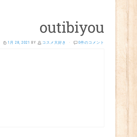
outibiyou
1月 28, 2021
BY
コスメ大好き
·
0件のコメント