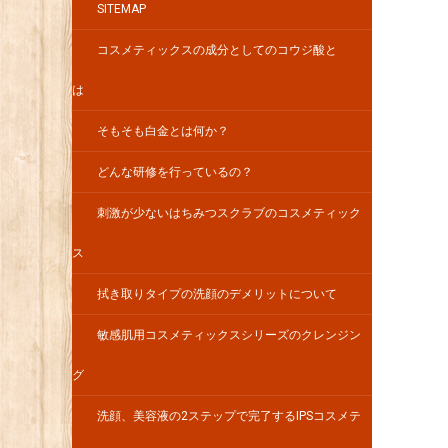
SITEMAP
コスメティックスの成分としてのコウジ酸と
は
そもそも白金とは何か？
どんな研修を行っているの？
刺激が少ないはちみつスクラブのコスメティック
ス
拭き取りタイプの洗顔のデメリットについて
敏感肌用コスメティックスシリーズのクレンジン
グ
洗顔、美容液の2ステップで完了するIPSコスメテ