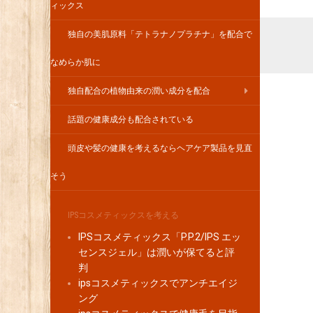
ィックス
独自の美肌原料「テトラナノプラチナ」を配合で
なめらか肌に
独自配合の植物由来の潤い成分を配合
話題の健康成分も配合されている
頭皮や髪の健康を考えるならヘアケア製品を見直
そう
IPSコスメティックスを考える
IPSコスメティックス「P.P.2/IPS エッ
センスジェル」は潤いが保てると評
判
ipsコスメティックスでアンチエイジ
ング