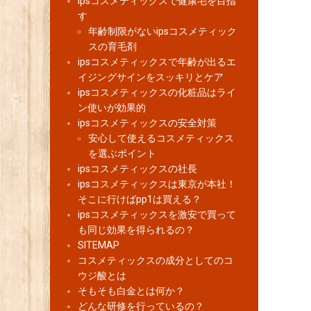
ipsコスメティックスで健康毛を目指
す
年齢制限がないipsコスメティック
スの育毛剤
ipsコスメティックスで年齢が出るエ
イジングサインをスッキリとケア
ipsコスメティックスの化粧品はライ
ン使いが効果的
ipsコスメティックスの安全対策
安心して使えるコスメティックス
を選ぶポイント
ipsコスメティックスの社長
ipsコスメティックスは東京が本社！
そこに行けばpp1は買える？
ipsコスメティックスを激安で買って
も同じ効果を得られるの？
SITEMAP
コスメティックスの成分としてのコ
ウジ酸とは
そもそも白金とは何か？
どんな研修を行っているの？