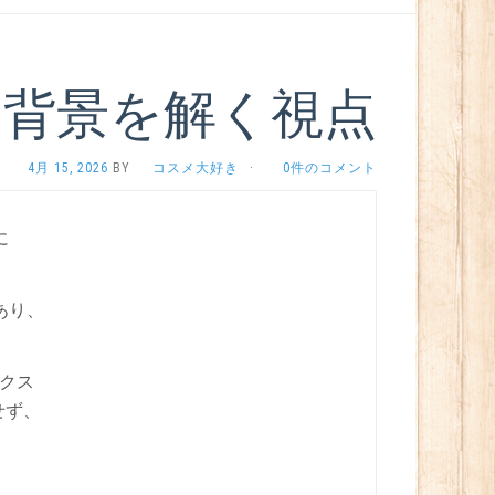
る背景を解く視点
4月 15, 2026
BY
コスメ大好き
·
0件のコメント
に
あり、
ックス
せず、