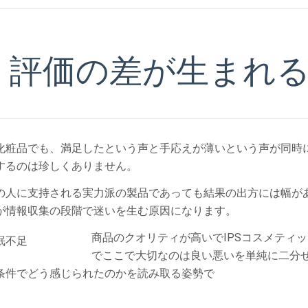
評価の差が生まれ
化粧品でも、満足したという声と手応えが薄いという声が同時
するのは珍しくありません。
の人に支持される実力派の製品であっても結果の出方には幅が
が情報収集の段階で迷いを生む原因になります。
商品のクオリティが高いでIPSコスメティ
でここで大切なのは良い悪いを単純に二分
条件でどう感じられたのかを読み取る姿勢で