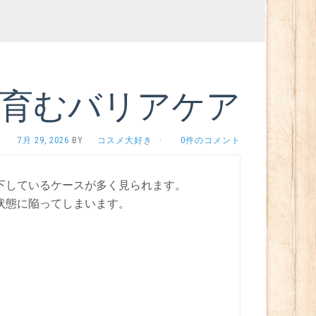
育むバリアケア
7月 29, 2026
BY
コスメ大好き
·
0件のコメント
下しているケースが多く見られます。
状態に陥ってしまいます。