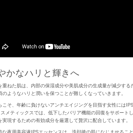
やかなハリと輝きへ
を重ねた肌は、内部の保湿成分や美肌成分の生成量が減少する
頃のようなハリと潤いを保つことが難しくなっていきます。
らこそ、年齢に負けないアンチエイジングを目指す女性にはIP
Sコスメティックスでは、低下したバリア機能の回復をサポート
を実現するための有効成分を厳選して贅沢に配合しています。
的な夜用美容液IPSエッセンスは、洗顔後の肌になじませるこ