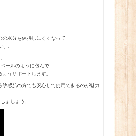
部の水分を保持しにくくなって
ます。
す。
をベールのように包んで
るようサポートします。
る敏感肌の方でも安心して使用できるのが魅力
指しましょう。