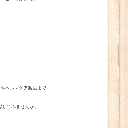
アやヘルスケア製品まで
。
感してみませんか。