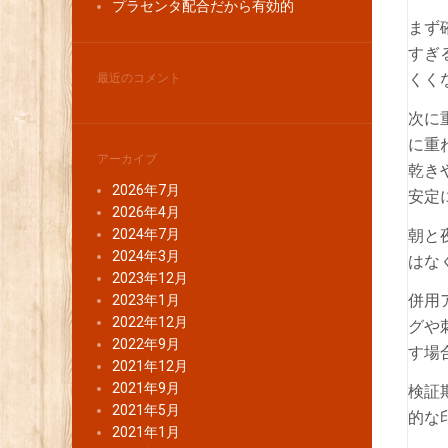
プラセンタ配合だから有効的
まず
すぎ
くく
最近のコメント
次に
に重
アーカイブ
乾き
2026年7月
安定
2026年4月
2024年7月
朝と
2024年3月
はな
2023年12月
併用
2023年1月
2022年12月
グや
2022年9月
す場
2021年12月
2021年9月
検証
2021年5月
的な
2021年1月