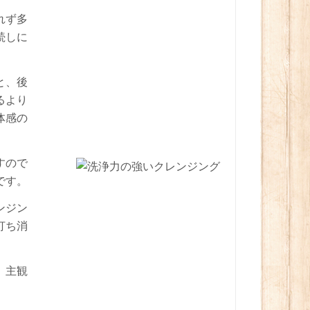
れず多
続しに
と、後
るより
体感の
すので
です。
ンジン
打ち消
、主観