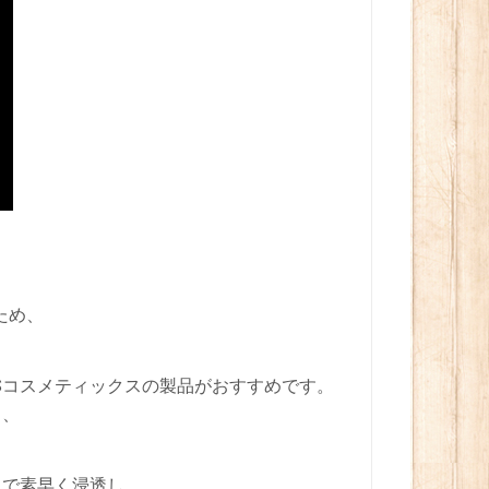
ため、
Sコスメティックスの製品がおすすめです。
し、
とで素早く浸透し、