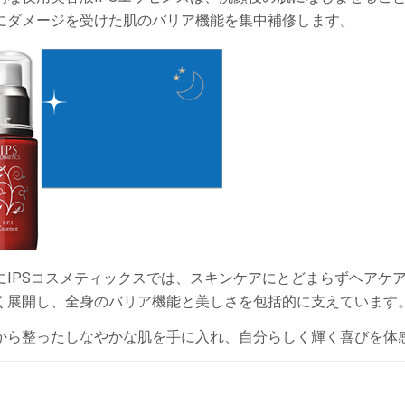
にダメージを受けた肌のバリア機能を集中補修します。
にIPSコスメティックスでは、スキンケアにとどまらずヘアケ
く展開し、全身のバリア機能と美しさを包括的に支えています
から整ったしなやかな肌を手に入れ、自分らしく輝く喜びを体