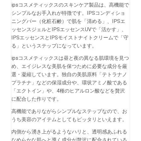
ipsコスメティックスのスキンケア製品は、高機能で
シンプルなお手入れが特徴です。IPSコンディショ
ニングバー（化粧石鹸）で肌を「清める」、IPSエ
ッセンスジェルとIPSエッセンスUVで「活かす」、
IPSエッセンスとIPSモイストナイトクリームで「守
る」というステップになっています。
ipsコスメティックスは昼と夜の異なる肌環境を見つ
め、エイジレスな美肌を保つために必要な成分を厳
選・凝縮しています。独自の美肌原料「テトラナノ
プラチナ」などの保湿成分や、環状アミノ酸である
「エクトイン」や、4種のヒアルロン酸などを贅沢
に配合した作りです。
高機能でありながらシンプルなステップなので、お
うち美容のアイテムとしてもピッタリといえます。
内側から湧き上がるようなハリと、透明感あふれる
なめらかな肌へと導く成分が贅沢に配合されている