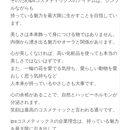
そのためipsコスメティックスのアイテムは、シンプ
ルながらも
持っている魅力を最大限に生かすことを目指してい
ます。
美しさは本来飾って身につける物ではありません。
内側から湧き出る魅力やオーラと関係があります。
心が美しくなければ、高い化粧品を使っても本当の
美しさではないはずです。
また、一輪の花を愛でる気持ち、愛らしい動物を愛
おしく思う気持ちなど
人本来が持っているやさしさも大事です。
心の余裕があることで、自然とハッピーホルモンが
分泌されます。
笑顔は最高のコスメティックと言われる通りです。
ipsコスメティックスの企業理念は、持っている魅力
を最大限に引き出して