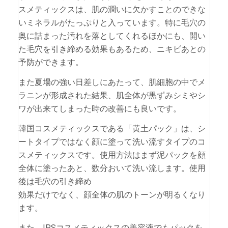
スメティックスは、肌の潤いに欠かすことのできな
いミネラルがたっぷりと入っています。特に毛穴の
奥に詰まった汚れを落としてくれるほかにも、開い
た毛穴を引き締める効果もあるため、ニキビあとの
予防ができます。
また夏場の強い日差しにあたって、肌細胞の中でメ
ラニンが形成された結果、肌全体が黒ずみシミやシ
ワが出来てしまった時の改善にも良いです。
韓国コスメティックスである「黄土パック」は、シ
ートタイプではなく顔に塗って洗い流すタイプのコ
スメティックスです。使用方法はまず泥パックを顔
全体に塗ったあと、数分おいて洗い流します。使用
後は毛穴の引き締め
効果だけでなく、顔全体の肌のトーンが明るくなり
ます。
また、IPSコスメティックスの美容液でもパックを