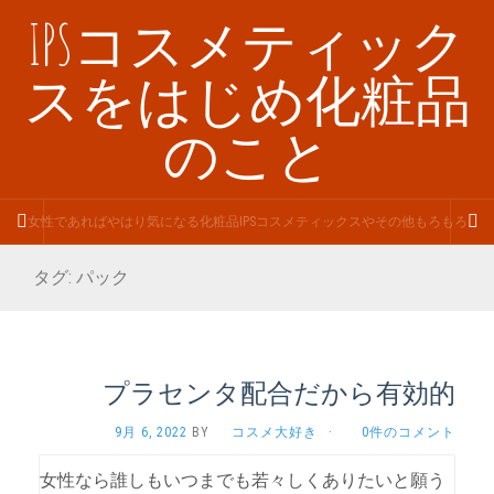
IPSコスメティック
スをはじめ化粧品
のこと
女性であればやはり気になる化粧品IPSコスメティックスやその他もろもろ
タグ:
パック
プラセンタ配合だから有効的
9月 6, 2022
BY
コスメ大好き
·
0件のコメント
女性なら誰しもいつまでも若々しくありたいと願う