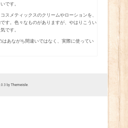
多いです。
、コスメティックスのクリームやローションを、
的です。色々なものがありますが、やはりこうい
人気です。
のはあながち間違いではなく、実際に使ってい
。
.0.3 by
Themeisle
.