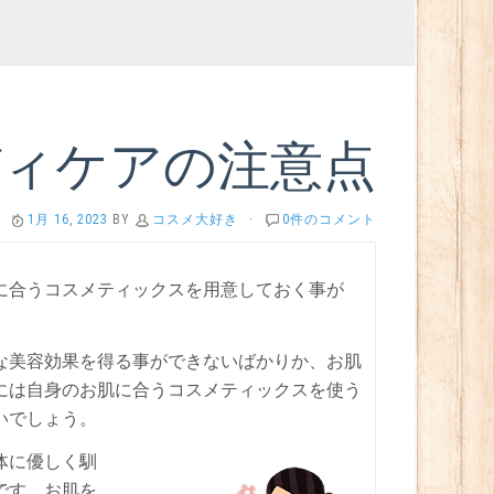
ディケアの注意点
1月 16, 2023
BY
コスメ大好き
·
0件のコメント
に合うコスメティックスを用意しておく事が
な美容効果を得る事ができないばかりか、お肌
には自身のお肌に合うコスメティックスを使う
いでしょう。
体に優しく馴
です。お肌を