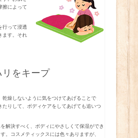
摩擦によって
を行って浸透
きます。それ
ハリをキープ
、乾燥しないように気をつけてあげることで
きたりして、ボディケアをしてあげても追いつ
みを解決すべく、ボディにやさしくて保湿ができ
ます。コスメティックスには色々ありますが、