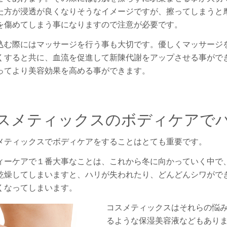
た方が浸透が良くなりそうなイメージですが、擦ってしまうと
を傷めてしまう事になりますので注意が必要です。
込む際にはマッサージを行う事も大切です。優しくマッサージ
くすると共に、血流を促進して新陳代謝をアップさせる事がで
ってより美容効果を高める事ができます。
スメティックスのボディケアで
メティックスでボディケアをすることはとても重要です。
ィーケアで１番大事なことは、これから冬に向かっていく中で
乾燥してしまいますと、ハリが失われたり、どんどんシワがで
くなってしまいます。
コスメティックスはそれらの悩
るような保湿美容液などもあり