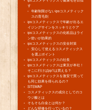
ipsコスメティックスで健康毛を目指
す
年齢制限がないipsコスメティック
スの育毛剤
ipsコスメティックスで年齢が出るエ
イジングサインをスッキリとケア
ipsコスメティックスの化粧品はライ
ン使いが効果的
ipsコスメティックスの安全対策
安心して使えるコスメティックス
を選ぶポイント
ipsコスメティックスの社長
ipsコスメティックスは東京が本社！
そこに行けばpp1は買える？
ipsコスメティックスを激安で買って
も同じ効果を得られるの？
SITEMAP
コスメティックスの成分としてのコ
ウジ酸とは
そもそも白金とは何か？
どんな研修を行っているの？