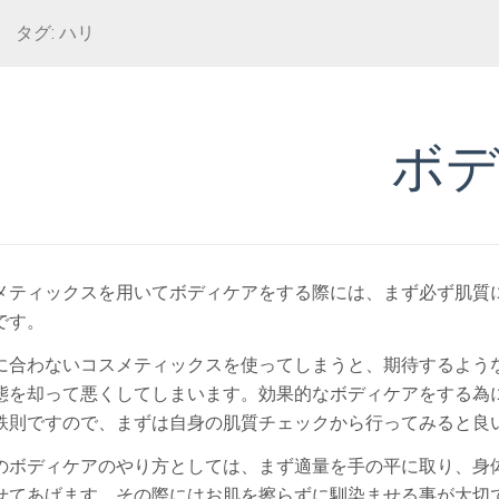
タグ:
ハリ
ボ
メティックスを用いてボディケアをする際には、まず必ず肌質
です。
に合わないコスメティックスを使ってしまうと、期待するよう
態を却って悪くしてしまいます。効果的なボディケアをする為
鉄則ですので、まずは自身の肌質チェックから行ってみると良
のボディケアのやり方としては、まず適量を手の平に取り、身
せてあげます。その際にはお肌を擦らずに馴染ませる事が大切