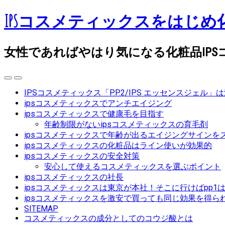
IPSコスメティックスをはじ
女性であればやはり気になる化粧品IP
IPSコスメティックス「P.P.2/IPS エッセンスジェル
ipsコスメティックスでアンチエイジング
ipsコスメティックスで健康毛を目指す
年齢制限がないipsコスメティックスの育毛剤
ipsコスメティックスで年齢が出るエイジングサインを
ipsコスメティックスの化粧品はライン使いが効果的
ipsコスメティックスの安全対策
安心して使えるコスメティックスを選ぶポイント
ipsコスメティックスの社長
ipsコスメティックスは東京が本社！そこに行けばpp1
ipsコスメティックスを激安で買っても同じ効果を得ら
SITEMAP
コスメティックスの成分としてのコウジ酸とは