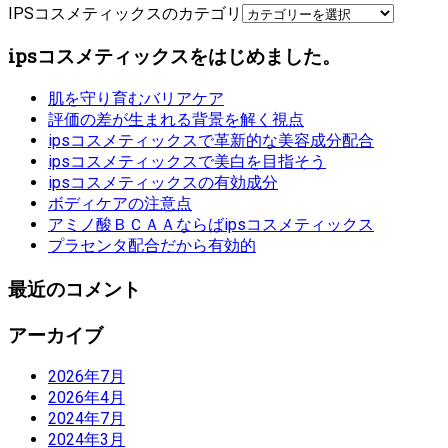
IPSコスメティックスのカテゴリ
ipsコスメティックスをはじめました。
肌を守り育むバリアケア
評価の差が生まれる背景を解く視点
ipsコスメティックスで革新的な美容成分配合
ipsコスメティックスで美白を目指そう
ipsコスメティックスの有効成分
ボディケアの注意点
アミノ酸ＢＣＡＡならばipsコスメティックス
プラセンタ配合だから有効的
最近のコメント
アーカイブ
2026年7月
2026年4月
2024年7月
2024年3月