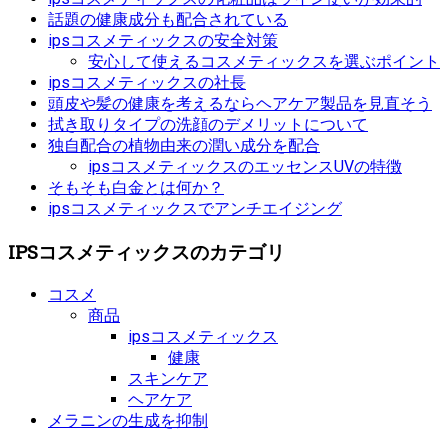
話題の健康成分も配合されている
ipsコスメティックスの安全対策
安心して使えるコスメティックスを選ぶポイント
ipsコスメティックスの社長
頭皮や髪の健康を考えるならヘアケア製品を見直そう
拭き取りタイプの洗顔のデメリットについて
独自配合の植物由来の潤い成分を配合
ipsコスメティックスのエッセンスUVの特徴
そもそも白金とは何か？
ipsコスメティックスでアンチエイジング
IPSコスメティックスのカテゴリ
コスメ
商品
ipsコスメティックス
健康
スキンケア
ヘアケア
メラニンの生成を抑制